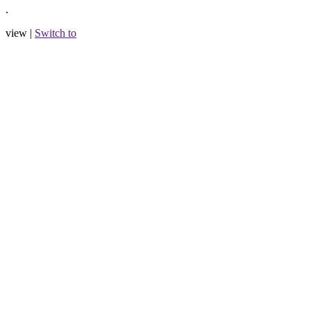
.
view |
Switch to