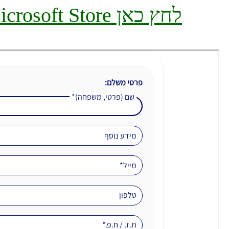
לחץ כאן Microsoft Store לרכישה באמצעות