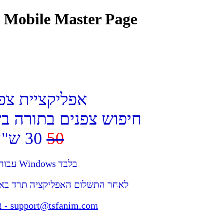
Mobile Master Page
אפליקציית צפ
חיפוש צפנים בתורה בש
50
30 ש"ח בלבד
בלבד Windows עבור מערכת הפעלה
לאחר התשלום האפליקציה תרד באופ
support@tsfanim.com
- ב